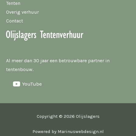
Tenten
Overig verhuur
Contact
Al meer dan 30 jaar een betrouwbare partner in
tentenbouw.
YouTube
Copyright © 2026 Olijslagers
Powered by
Marinuswebdesign.nl