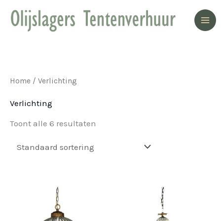
Ga
naar
de
inhoud
Home
/ Verlichting
Verlichting
Toont alle 6 resultaten