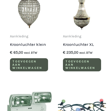
Aankleding
Aankleding
Kroonluchter klein
Kroonluchter XL
€
65,00
€
235,00
excl. BTW
excl. BTW
TOEVOEGEN
TOEVOEGEN
AAN
AAN
WINKELWAGEN
WINKELWAGEN