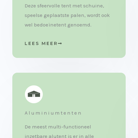
Deze sfeervolle tent met schuine,
speelse geplaatste palen, wordt ook
wel bedoeïnetent genoemd.
LEES MEER
Aluminiumtenten
De meest multi-functioneel
inzetbare alutent is er in alle