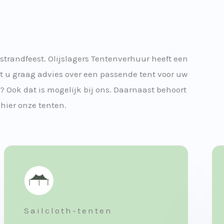
strandfeest. Olijslagers Tentenverhuur heeft een
dt u graag advies over een passende tent voor uw
? Ook dat is mogelijk bij ons. Daarnaast behoort
hier onze tenten.
Sailcloth-tenten