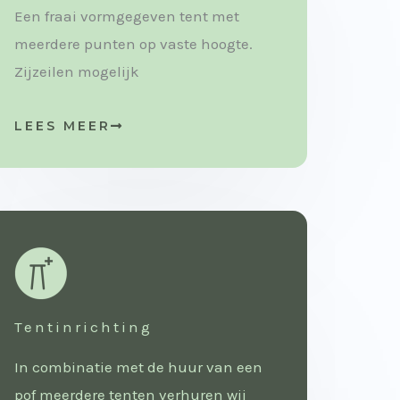
Een fraai vormgegeven tent met
meerdere punten op vaste hoogte.
Zijzeilen mogelijk
LEES MEER
Tentinrichting
In combinatie met de huur van een
pof meerdere tenten verhuren wij