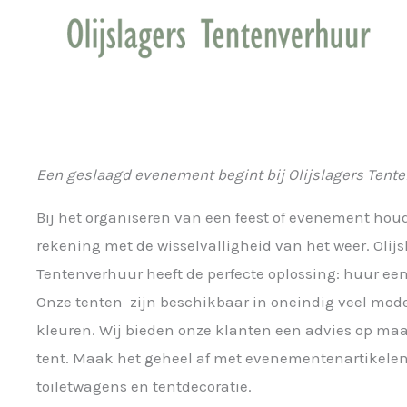
Ga
naar
de
inhoud
Een geslaagd evenement begint bij Olijslagers Tent
Bij het organiseren van een feest of evenement houdt
rekening met de wisselvalligheid van het weer. Olijs
Tentenverhuur heeft de perfecte oplossing: huur een
Onze tenten zijn beschikbaar in oneindig veel mod
kleuren. Wij bieden onze klanten een advies op maat
tent. Maak het geheel af met evenementenartikelen
toiletwagens en tentdecoratie.