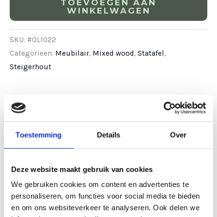
TOEVOEGEN AAN
WINKELWAGEN
SKU:
#OL1022
Categorieën:
Meubilair
,
Mixed wood
,
Statafel
,
Steigerhout
Gerelateerde producten
Toestemming
Details
Over
Deze website maakt gebruik van cookies
We gebruiken cookies om content en advertenties te
personaliseren, om functies voor social media te bieden
en om ons websiteverkeer te analyseren. Ook delen we