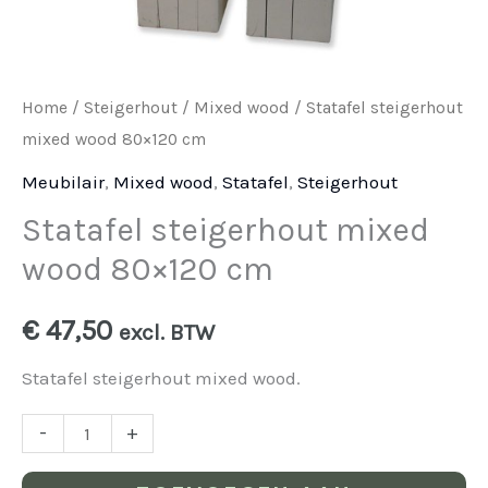
Home
/
Steigerhout
/
Mixed wood
/ Statafel steigerhout
mixed wood 80×120 cm
Meubilair
,
Mixed wood
,
Statafel
,
Steigerhout
Statafel steigerhout mixed
wood 80×120 cm
€
47,50
excl. BTW
Statafel steigerhout mixed wood.
-
+