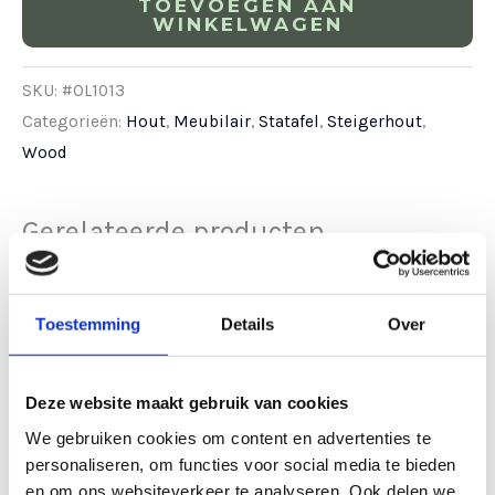
TOEVOEGEN AAN
WINKELWAGEN
SKU:
#OL1013
Categorieën:
Hout
,
Meubilair
,
Statafel
,
Steigerhout
,
Wood
Gerelateerde producten
Toestemming
Details
Over
Deze website maakt gebruik van cookies
We gebruiken cookies om content en advertenties te
personaliseren, om functies voor social media te bieden
en om ons websiteverkeer te analyseren. Ook delen we