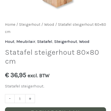
Home
/
Steigerhout
/
Wood
/ Statafel steigerhout 80×80
cm
Hout
,
Meubilair
,
Statafel
,
Steigerhout
,
Wood
Statafel steigerhout 80×80
cm
€
36,95
excl. BTW
Statafel steigerhout.
-
+