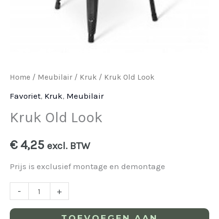
Home
/
Meubilair
/
Kruk
/ Kruk Old Look
Favoriet
,
Kruk
,
Meubilair
Kruk Old Look
€
4,25
excl. BTW
Prijs is exclusief montage en demontage
-
+
TOEVOEGEN AAN