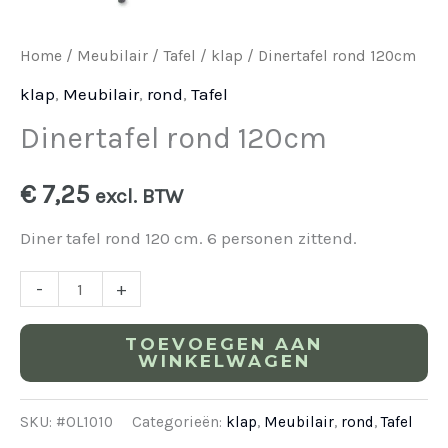
Home
/
Meubilair
/
Tafel
/
klap
/ Dinertafel rond 120cm
klap
,
Meubilair
,
rond
,
Tafel
Dinertafel rond 120cm
€
7,25
excl. BTW
Diner tafel rond 120 cm. 6 personen zittend.
-
+
TOEVOEGEN AAN
WINKELWAGEN
SKU:
#OL1010
Categorieën:
klap
,
Meubilair
,
rond
,
Tafel