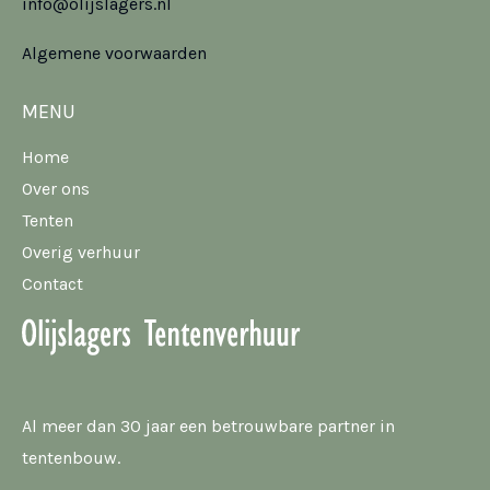
info@olijslagers.nl
Algemene voorwaarden
MENU
Home
Over ons
Tenten
Overig verhuur
Contact
Al meer dan 30 jaar een betrouwbare partner in
tentenbouw.