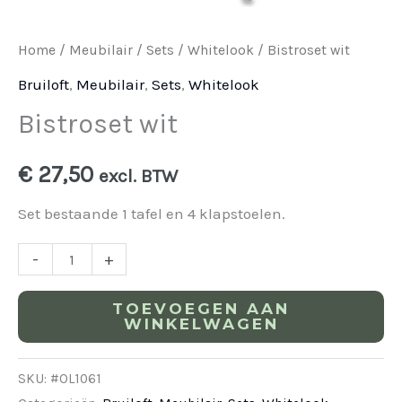
Home
/
Meubilair
/
Sets
/
Whitelook
/ Bistroset wit
Bruiloft
,
Meubilair
,
Sets
,
Whitelook
Bistroset wit
€
27,50
excl. BTW
Set bestaande 1 tafel en 4 klapstoelen.
-
+
TOEVOEGEN AAN
WINKELWAGEN
SKU:
#OL1061