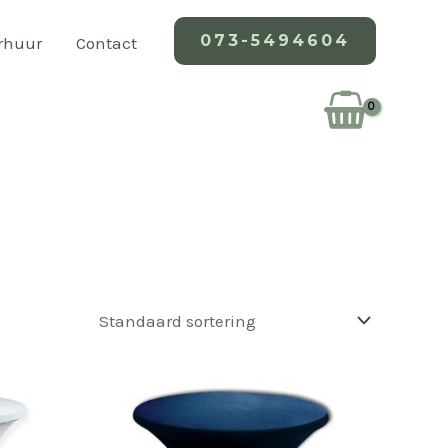
073-5494604
erhuur
Contact