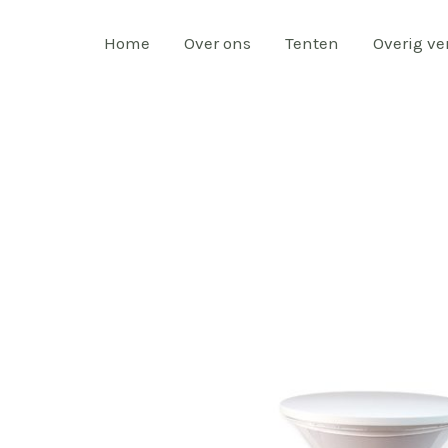
Home
Over ons
Tenten
Overig v