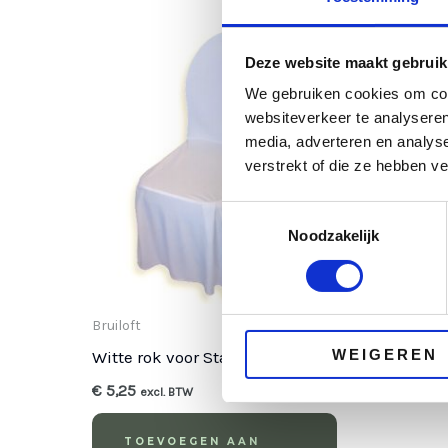
Deze website maakt gebruik
We gebruiken cookies om cont
websiteverkeer te analyseren
media, adverteren en analys
verstrekt of die ze hebben v
Toestemmingsselectie
Noodzakelijk
Bruiloft
WEIGEREN
Witte rok voor Stackchair
€
5,25
excl. BTW
TOEVOEGEN AAN