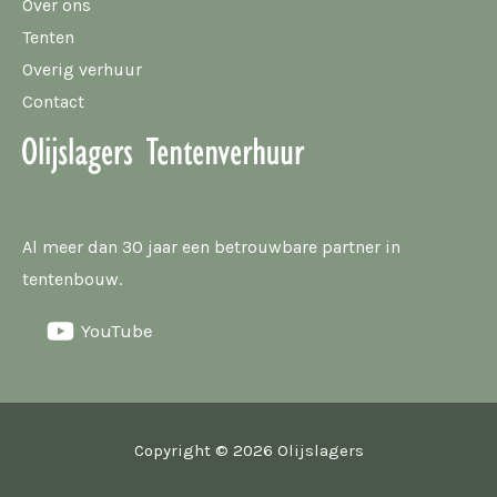
Over ons
Tenten
Overig verhuur
Contact
Al meer dan 30 jaar een betrouwbare partner in
tentenbouw.
YouTube
Copyright © 2026 Olijslagers