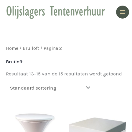
Ga
naar
de
inhoud
Home
/
Bruiloft
/ Pagina 2
Bruiloft
Resultaat 13–15 van de 15 resultaten wordt getoond