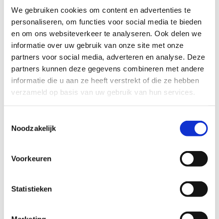
We gebruiken cookies om content en advertenties te
personaliseren, om functies voor social media te bieden
en om ons websiteverkeer te analyseren. Ook delen we
informatie over uw gebruik van onze site met onze
partners voor social media, adverteren en analyse. Deze
partners kunnen deze gegevens combineren met andere
Bruiloft
informatie die u aan ze heeft verstrekt of die ze hebben
Witte rok voor
verzameld op basis van uw gebruik van hun services.
Stackchair
Toestemmingsselectie
€
5,25
excl. BTW
Noodzakelijk
TOEVOEGEN
AAN
WINKELWAGEN
Voorkeuren
Statistieken
←
1
2